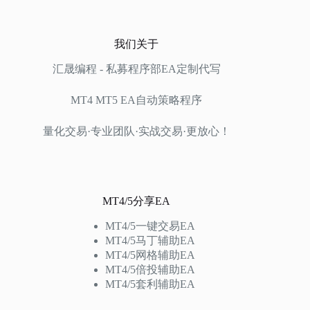
我们关于
汇晟编程 - 私募程序部EA定制代写
MT4 MT5 EA自动策略程序
量化交易·专业团队·实战交易·更放心！
MT4/5分享EA
MT4/5一键交易EA
MT4/5马丁辅助EA
MT4/5网格辅助EA
MT4/5倍投辅助EA
MT4/5套利辅助EA