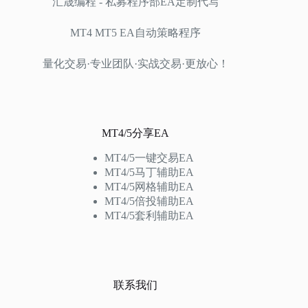
汇晟编程 - 私募程序部EA定制代写
MT4 MT5 EA自动策略程序
量化交易·专业团队·实战交易·更放心！
MT4/5分享EA
MT4/5一键交易EA
MT4/5马丁辅助EA
MT4/5网格辅助EA
MT4/5倍投辅助EA
MT4/5套利辅助EA
联系我们